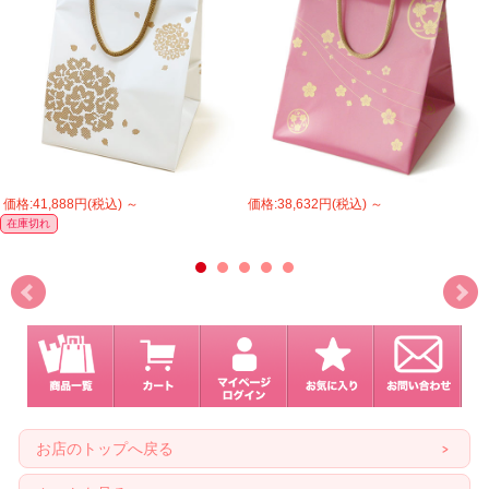
価格:41,888円(税込)
～
価格:38,632円(税込)
～
在庫切れ
お店のトップへ戻る