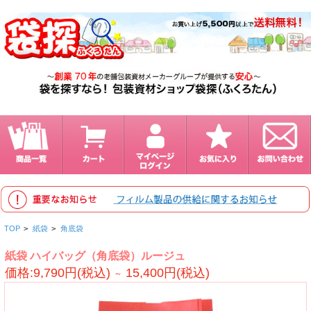
TOP
>
紙袋
>
角底袋
紙袋 ハイバッグ（角底袋）ルージュ
価格:9,790円(税込)
15,400円(税込)
～