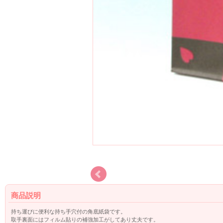
商品説明
持ち運びに便利な持ち手穴付の角底紙袋です。
取手裏面にはフィルム貼りの補強加工がしてあり丈夫です。