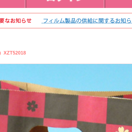
ZT52018