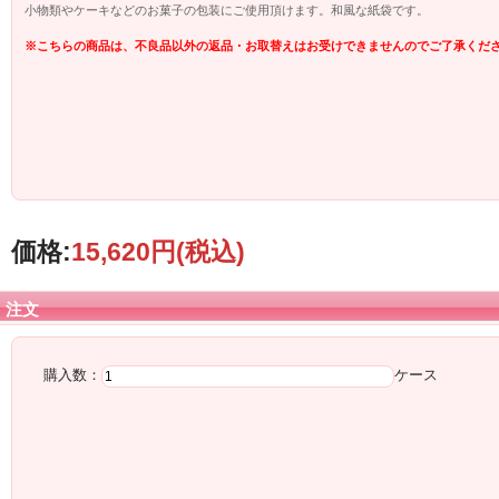
小物類やケーキなどのお菓子の包装にご使用頂けます。和風な紙袋です。
※こちらの商品は、不良品以外の返品・お取替えはお受けできませんのでご了承くだ
価格:
15,620円
(税込)
注文
購入数：
ケース