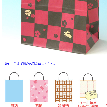
↓※他、手提げ紙袋の商品はこちらへ。