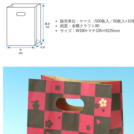
販売単位：ケース（500枚入／50枚入×10
紙質：未晒クラフト80
サイズ：W180×マチ105×H225mm