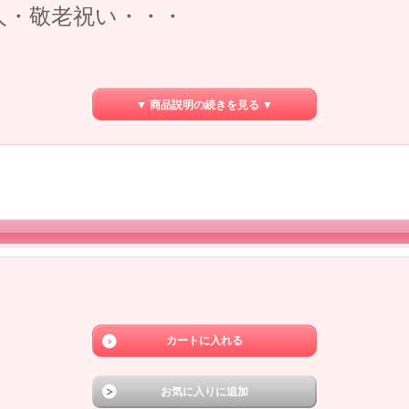
人・敬老祝い・・・
▼ 商品説明の続きを見る ▼