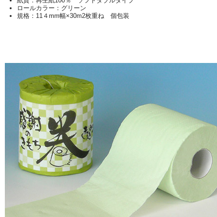
紙質：再生紙100％ ソフトダブルタイプ
ロールカラー：グリーン
規格：11４mm幅×30m2枚重ね 個包装