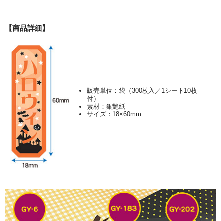
【商品詳細】
販売単位：袋（300枚入／1シート10枚
付）
素材：銀艶紙
サイズ：18×60mm