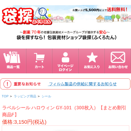
TOP
>
ラッピング用品
>
シール
ラベルシール ハロウィン GY-101（300枚入）【まとめ割引
商品F】
価格:3,150円(税込)