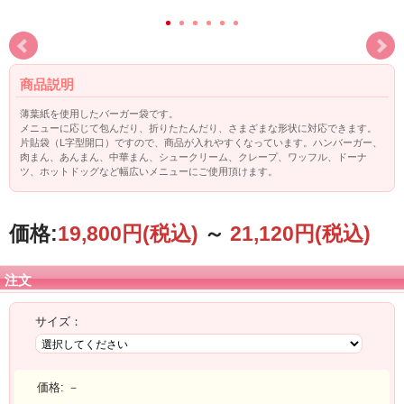
商品説明
薄葉紙を使用したバーガー袋です。
メニューに応じて包んだり、折りたたんだり、さまざまな形状に対応できます。
片貼袋（L字型開口）ですので、商品が入れやすくなっています。ハンバーガー、
肉まん、あんまん、中華まん、シュークリーム、クレープ、ワッフル、ドーナ
ツ、ホットドッグなど幅広いメニューにご使用頂けます。
価格:
19,800円
(税込)
～
21,120円
(税込)
注文
サイズ：
価格:
－