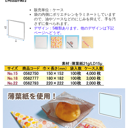
販売単位：ケース
袋の内側にポリエチレンをラミネートしています
ので、油やソースなどのにじみを抑えて、手を汚
さずに食べられます。
デザイン：5種類あります。他のデザインは下記
ページへどうぞ。