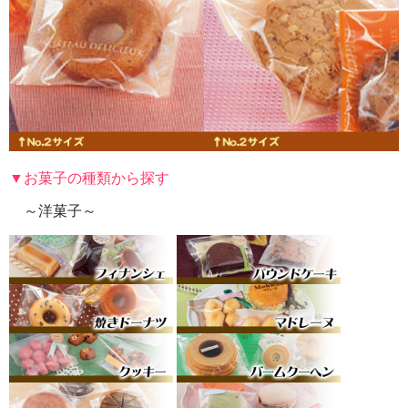
▼お菓子の種類から探す
～洋菓子～