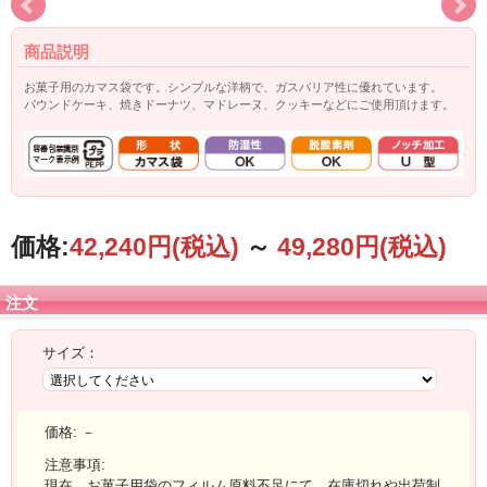
商品説明
お菓子用のカマス袋です。シンプルな洋柄で、ガスバリア性に優れています。
パウンドケーキ、焼きドーナツ、マドレーヌ、クッキーなどにご使用頂けます。
価格:
42,240円
(税込)
～
49,280円
(税込)
注文
サイズ：
価格:
－
注意事項:
現在、お菓子用袋のフィルム原料不足にて、在庫切れや出荷制