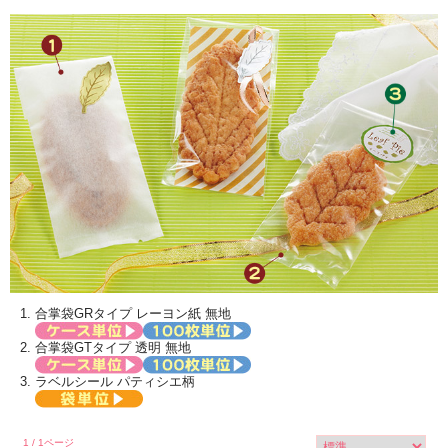
合掌袋GRタイプ レーヨン紙 無地
合掌袋GTタイプ 透明 無地
ラベルシール パティシエ柄
1 / 1ページ