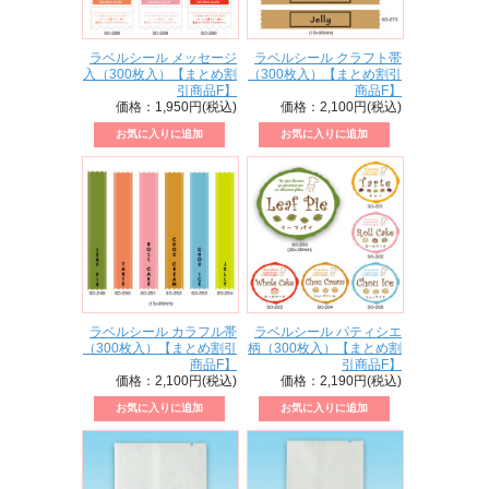
ラベルシール メッセージ
ラベルシール クラフト帯
入（300枚入）【まとめ割
（300枚入）【まとめ割引
引商品F】
商品F】
価格：1,950円(税込)
価格：2,100円(税込)
ラベルシール カラフル帯
ラベルシール パティシエ
（300枚入）【まとめ割引
柄（300枚入）【まとめ割
商品F】
引商品F】
価格：2,100円(税込)
価格：2,190円(税込)