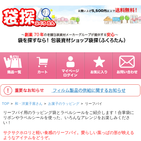
TOP
>
和・洋菓子屋さん
>
お菓子のラッピング
>
リーフパイ
リーフパイ用のラッピング袋とラベルシールをご紹介します！合掌袋に
リボンやラベルシールを使った、いろんなアレンジをお楽しみくださ
い！
サクサクホロリと軽い食感のリーフパイ。愛らしい葉っぱの形が映える
ようなアイテムをどうぞ。