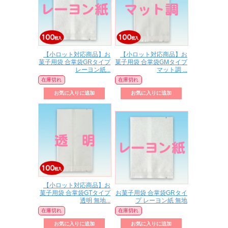
【小ロット対応商品】お
【小ロット対応商品】お
菓子用袋 合掌袋GRタイプ
菓子用袋 合掌袋GMタイプ
レーヨン紙...
マット調 ...
在庫切れ
在庫切れ
【小ロット対応商品】お
菓子用袋 合掌袋GTタイプ
お菓子用袋 合掌袋GRタイ
透明 無地...
プ レーヨン紙 無地
在庫切れ
在庫切れ