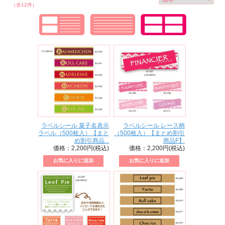
（全12件）
ラベルシール 菓子名表示
ラベルシール レース柄
ラベル（500枚入）【まと
（500枚入）【まとめ割引
め割引商品...
商品F】
価格：2,200円(税込)
価格：2,200円(税込)