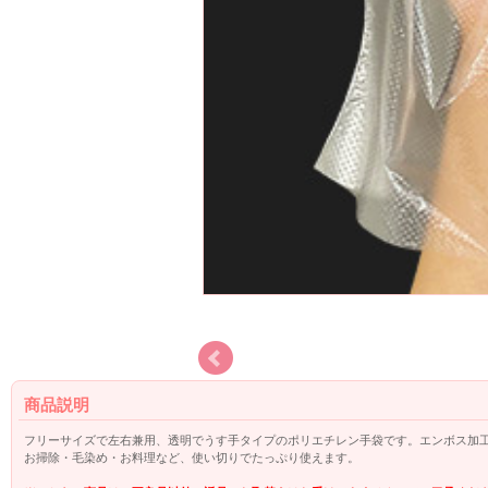
商品説明
フリーサイズで左右兼用、透明でうす手タイプのポリエチレン手袋です。エンボス加
お掃除・毛染め・お料理など、使い切りでたっぷり使えます。