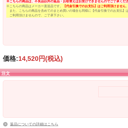
※こちらの商品は、不良品以外の返品・お取替えはお受けできませんのでご了承くだ
※こちらの商品はメーカー直送品です。
【代金引換でのお支払】はご利用頂けません
また、こちらの商品を含めてのまとめ買いの場合も同様に【代金引換でのお支払】
ご利用頂けませんので、ご了承下さい。
価格:
14,520円
(税込)
注文
返品についての詳細はこちら