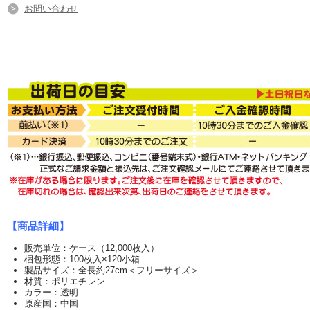
お問い合わせ
【商品詳細】
販売単位：ケース（12,000枚入）
梱包形態：100枚入×120小箱
製品サイズ：全長約27cm＜フリーサイズ＞
材質：ポリエチレン
カラー：透明
原産国：中国