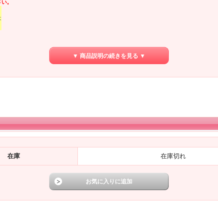
さい。
。
は
▼ 商品説明の続きを見る ▼
在庫
在庫切れ