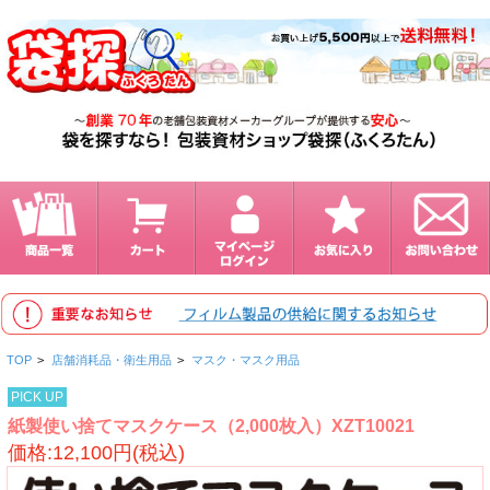
TOP
>
店舗消耗品・衛生用品
>
マスク・マスク用品
PICK UP
紙製使い捨てマスクケース（2,000枚入）XZT10021
価格:12,100円(税込)