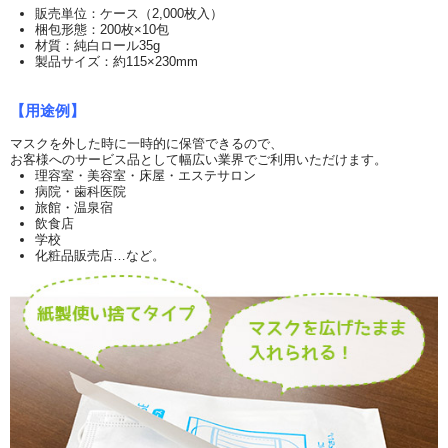
販売単位：ケース（2,000枚入）
梱包形態：200枚×10包
材質：純白ロール35g
製品サイズ：約115×230mm
【用途例】
マスクを外した時に一時的に保管できるので、
お客様へのサービス品として幅広い業界でご利用いただけます。
理容室・美容室・床屋・エステサロン
病院・歯科医院
旅館・温泉宿
飲食店
学校
化粧品販売店…など。