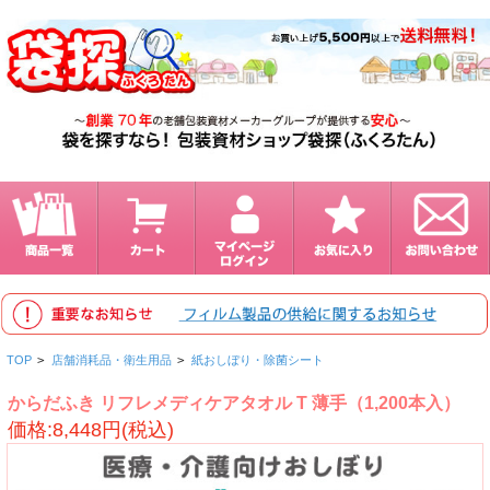
TOP
>
店舗消耗品・衛生用品
>
紙おしぼり・除菌シート
からだふき リフレメディケアタオル T 薄手（1,200本入）
価格:8,448円(税込)