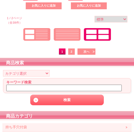
1 / 2ページ
（全38件）
1
2
次へ
商品検索
キーワード検索
商品カテゴリ
持ち手穴付袋