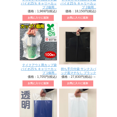
バイオ25％ キャリーカッ
バイオ25％ キャリーカッ
プ 2個用...
プ 2個用...
価格：1,969円(税込)
価格：18,150円(税込)
テイクアウト用カップ袋
バイオ25％ キャリーカッ
持ち手穴付袋 サンクスバ
プ 1個用...
ッグ底マチなし ブラック
価格：1,705円(税込)
価格：27,830円(税込)
～