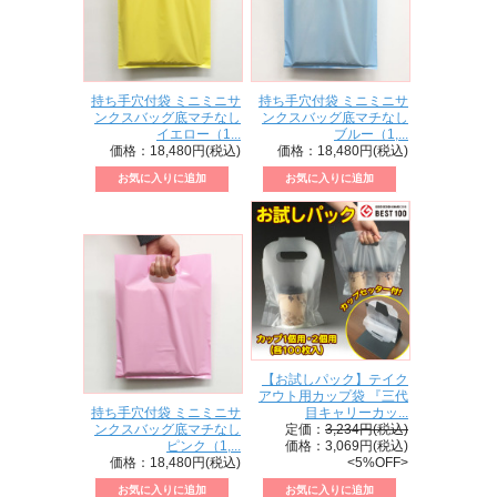
持ち手穴付袋 ミニミニサ
持ち手穴付袋 ミニミニサ
ンクスバッグ底マチなし
ンクスバッグ底マチなし
イエロー（1...
ブルー（1,...
価格：18,480円(税込)
価格：18,480円(税込)
【お試しパック】テイク
アウト用カップ袋 『三代
持ち手穴付袋 ミニミニサ
目キャリーカッ...
ンクスバッグ底マチなし
定価：
3,234円(税込)
ピンク（1,...
価格：3,069円(税込)
価格：18,480円(税込)
<5%OFF>