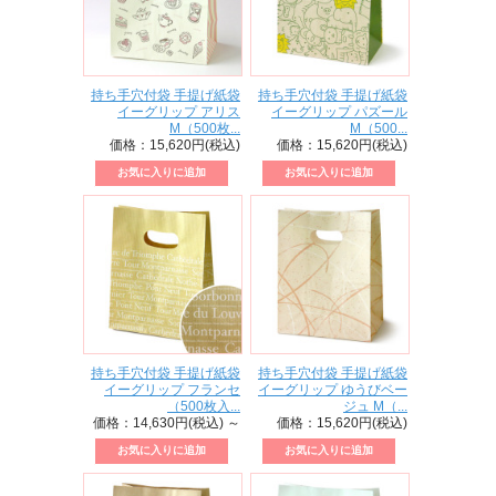
持ち手穴付袋 手提げ紙袋
持ち手穴付袋 手提げ紙袋
イーグリップ アリス
イーグリップ パズール
M（500枚...
M（500...
価格：15,620円(税込)
価格：15,620円(税込)
持ち手穴付袋 手提げ紙袋
持ち手穴付袋 手提げ紙袋
イーグリップ フランセ
イーグリップ ゆうびベー
（500枚入...
ジュ M（...
価格：14,630円(税込)
～
価格：15,620円(税込)