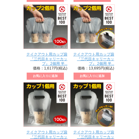
テイクアウト用カップ袋
テイクアウト用カップ袋
『三代目キャリーカッ
『三代目キャリーカッ
プ』 2個用 半...
プ』 2個用 半...
価格：1,617円(税込)
価格：13,695円(税込)
テイクアウト用カップ袋
テイクアウト用カップ袋
『三代目キャリーカッ
『三代目キャリーカッ