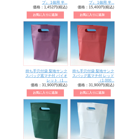
プ』 1個用 半...
プ』 1個用 半...
価格：1,452円(税込)
価格：15,400円(税込)
持ち手穴付袋 梨地サンク
持ち手穴付袋 梨地サンク
スバッグ底マチ付 バイオ
スバッグ底マチ付 レッド
レット（1,...
（1,000...
価格：31,900円(税込)
価格：31,900円(税込)