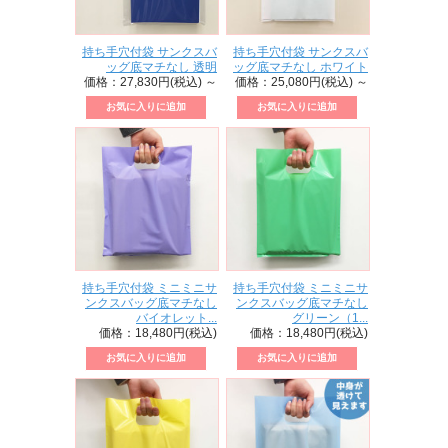
持ち手穴付袋 サンクスバ
持ち手穴付袋 サンクスバ
ッグ底マチなし 透明
ッグ底マチなし ホワイト
価格：27,830円(税込)
～
価格：25,080円(税込)
～
持ち手穴付袋 ミニミニサ
持ち手穴付袋 ミニミニサ
ンクスバッグ底マチなし
ンクスバッグ底マチなし
バイオレット...
グリーン（1...
価格：18,480円(税込)
価格：18,480円(税込)