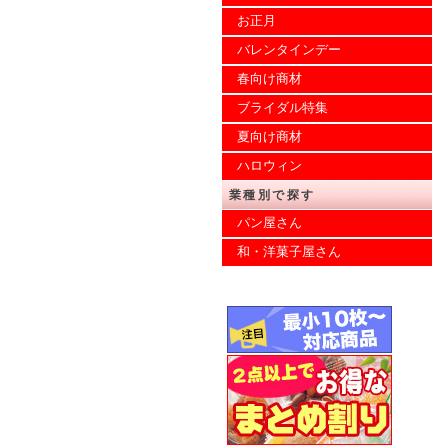
お正月
バレンタインデー
春向け商材
ブライダル特集
夏向け商材
ハロウィン
業種別で探す
パン屋さん
和・洋菓子屋さん