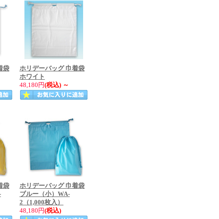
着袋
ホリデーバッグ 巾着袋
ホワイト
48,180円
(税込)
～
着袋
ホリデーバッグ 巾着袋
-
ブルー（小）WA-
2（1,000枚入）
48,180円
(税込)