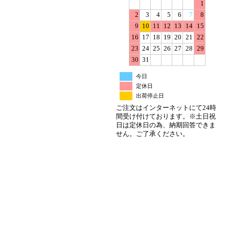
1
2
3
4
5
6
7
8
9
10
11
12
13
14
15
16
17
18
19
20
21
22
23
24
25
26
27
28
29
30
31
今日
定休日
出荷停止日
ご注文はインターネットにて24時
間受け付けております。※土日祝
日は定休日の為、納期回答できま
せん。ご了承ください。