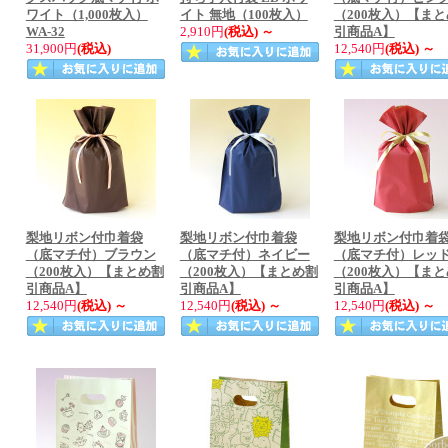
ワイト（1,000枚入）
イト 無地（100枚入）
（200枚入）【ま
WA-32
2,910円
(税込)
～
引商品A】
31,900円
(税込)
12,540円
(税込)
～
梨地リボン付巾着袋
梨地リボン付巾着袋
梨地リボン付巾着
（底マチ付）ブラウン
（底マチ付）ネイビー
（底マチ付）レッ
（200枚入）【まとめ割
（200枚入）【まとめ割
（200枚入）【ま
引商品A】
引商品A】
引商品A】
12,540円
(税込)
～
12,540円
(税込)
～
12,540円
(税込)
～