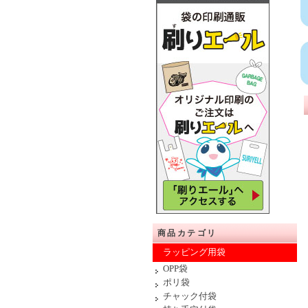
商品カテゴリ
ラッピング用袋
OPP袋
ポリ袋
チャック付袋