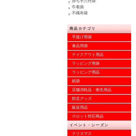
持ち手穴付袋
巾着袋
不織布袋
商品カテゴリ
手提げ用袋
食品用袋
テイクアウト用品
ラッピング用袋
ラッピング用品
紙袋
店舗消耗品・衛生用品
防災グッズ
販促用品
小ロット対応商品
イベント・シーズン
クリスマス