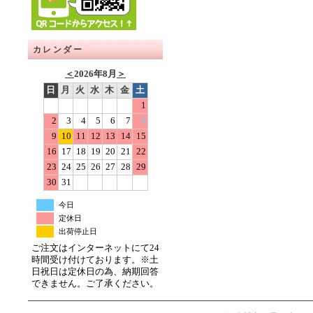
カレンダー
＜
2026年8月
＞
日
月
火
水
木
金
土
1
2
3
4
5
6
7
8
9
10
11
12
13
14
15
16
17
18
19
20
21
22
23
24
25
26
27
28
29
30
31
今日
定休日
出荷停止日
ご注文はインターネットにて24
時間受け付けております。※土
日祝日は定休日の為、納期回答
できません。ご了承ください。