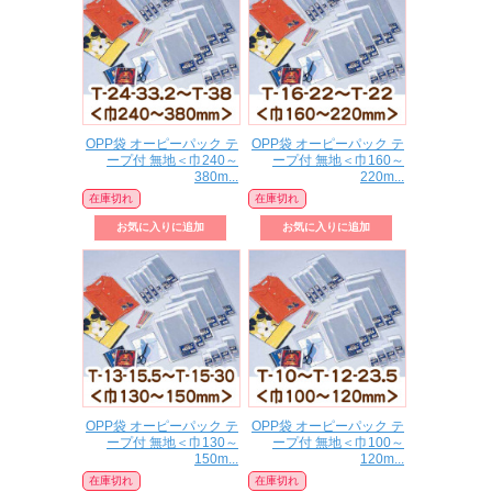
OPP袋 オーピーパック テ
OPP袋 オーピーパック テ
ープ付 無地＜巾240～
ープ付 無地＜巾160～
380m...
220m...
在庫切れ
在庫切れ
OPP袋 オーピーパック テ
OPP袋 オーピーパック テ
ープ付 無地＜巾130～
ープ付 無地＜巾100～
150m...
120m...
在庫切れ
在庫切れ