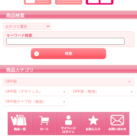
商品検索
キーワード検索
商品カテゴリ
OPP袋
OPP袋（デザイン入）
OPP袋（無地）
OPP袋テープ付（無地）