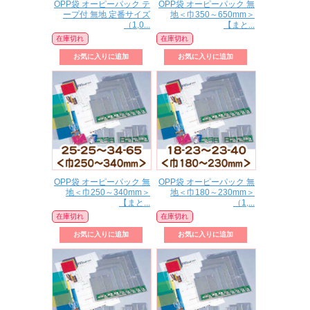
OPP袋 オーピーパック テ
OPP袋 オーピーパック 無
ープ付 無地 定番サイズ
地＜巾350～650mm＞
（1,0...
【まと...
在庫切れ
在庫切れ
OPP袋 オーピーパック 無
OPP袋 オーピーパック 無
地＜巾250～340mm＞
地＜巾180～230mm＞
【まと...
（1,...
在庫切れ
在庫切れ