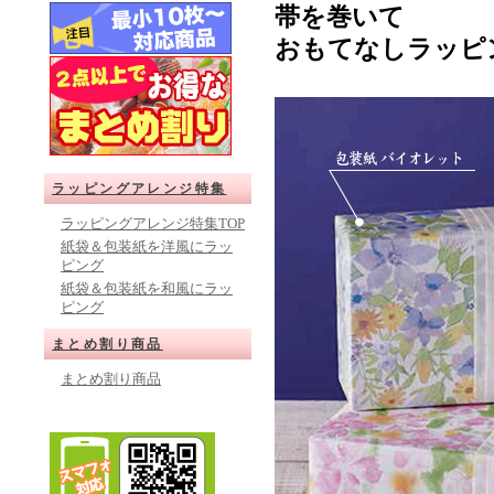
帯を巻いて
おもてなしラッピ
ラッピングアレンジ特集
ラッピングアレンジ特集TOP
紙袋＆包装紙を洋風にラッ
ピング
紙袋＆包装紙を和風にラッ
ピング
まとめ割り商品
まとめ割り商品