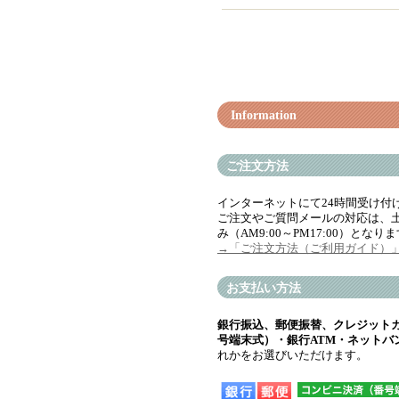
Information
ご注文方法
インターネットにて24時間受け付
ご注文やご質問メールの対応は、
み（AM9:00～PM17:00）となり
→「ご注文方法（ご利用ガイド）
お支払い方法
銀行振込、郵便振替、クレジット
号端末式）・銀行ATM・ネットバ
れかをお選びいただけます。