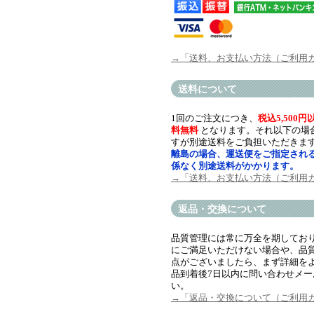
→「送料、お支払い方法（ご利用
送料について
1回のご注文につき、
税込5,500
料無料
となります。それ以下の場
すが別途送料をご負担いただきま
離島の場合、運送便をご指定され
係なく別途送料がかかります。
→「送料、お支払い方法（ご利用
返品・交換について
品質管理には常に万全を期してお
にご満足いただけない場合や、品
点がございましたら、まず詳細を
品到着後7日以内に問い合わせメ
い。
→「返品・交換について（ご利用