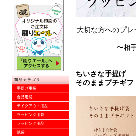
大切な方へのプレ
〜相
ちいさな手提げ
商品カテゴリ
そのままプチギフ
手提げ用袋
食品用袋
テイクアウト用品
ラッピング用袋
ラッピング用品
紙袋