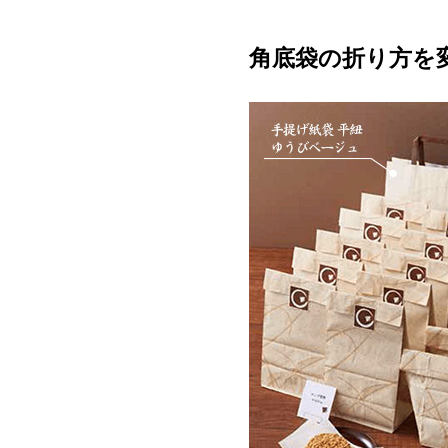
角底袋の折り方を