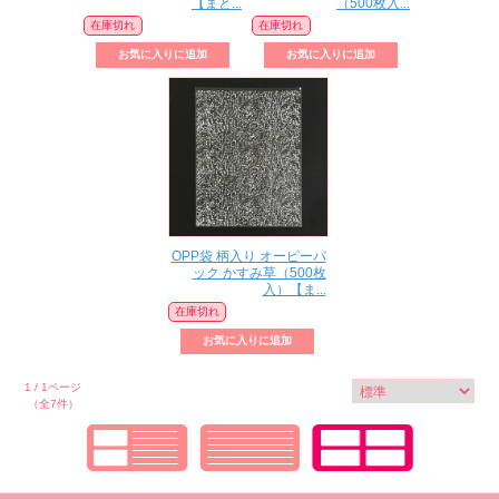
【まと...
（500枚入...
在庫切れ
在庫切れ
OPP袋 柄入り オーピーパ
ック かすみ草（500枚
入）【ま...
在庫切れ
1 / 1ページ
（全7件）