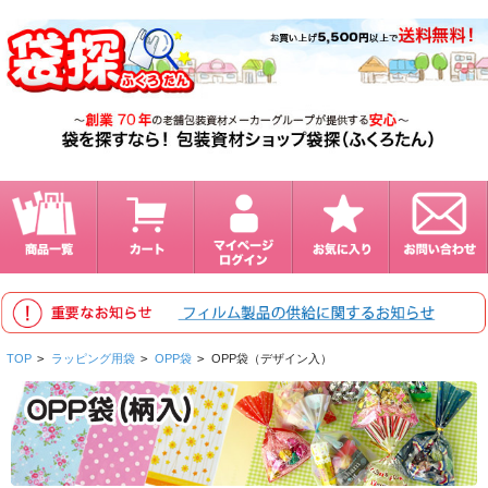
TOP
>
ラッピング用袋
>
OPP袋
>
OPP袋（デザイン入）