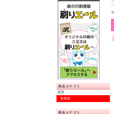
商品カテゴリ
紙袋
角底袋
商品カテゴリ