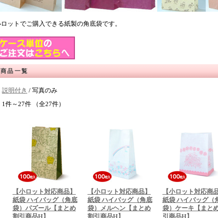
小ロットでご購入できる紙製の角底袋です。
商品一覧
説明付き
/ 写真のみ
1件～27件 （全27件）
【小ロット対応商品】
【小ロット対応商品】
【小ロット対応商
紙袋 ハイバッグ（角底
紙袋 ハイバッグ（角底
紙袋 ハイバッグ（
袋）パズール【まとめ
袋）メルヘン【まとめ
袋）ケーキ【まと
割引商品H】
割引商品H】
引商品H】