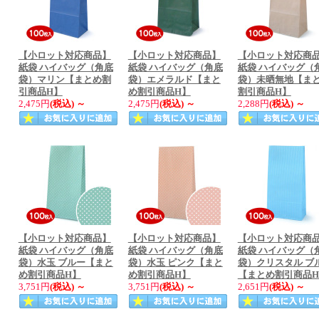
【小ロット対応商品】
【小ロット対応商品】
【小ロット対応商
紙袋 ハイバッグ（角底
紙袋 ハイバッグ（角底
紙袋 ハイバッグ（
袋）マリン【まとめ割
袋）エメラルド【まと
袋）未晒無地【ま
引商品H】
め割引商品H】
割引商品H】
2,475円
(税込)
～
2,475円
(税込)
～
2,288円
(税込)
～
【小ロット対応商品】
【小ロット対応商品】
【小ロット対応商
紙袋 ハイバッグ（角底
紙袋 ハイバッグ（角底
紙袋 ハイバッグ（
袋）水玉 ブルー【まと
袋）水玉 ピンク【まと
袋）クリスタル ブ
め割引商品H】
め割引商品H】
【まとめ割引商品
3,751円
(税込)
～
3,751円
(税込)
～
2,651円
(税込)
～