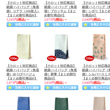
【小ロット対応商品】
【小ロット対応商品】
【小ロット対応商
紙袋 ハイバッグ（角底
紙袋 ハイバッグ（角底
紙袋 ハイバッグ（
袋）コアラ（100枚入）
袋）ブロッサム【まと
袋）シボリ【まと
【まとめ割引商品H】
め割引商品H】
引商品H】
3,245円
(税込)
～
2,673円
(税込)
～
2,640円
(税込)
～
【小ロット対応商品】
【小ロット対応商品】
【小ロット対応商
紙袋 ハイバッグ（角底
紙袋 ハイバッグ（角底
紙袋 ハイバッグ（
袋）ゆうびベージュ
袋）群青【まとめ割引
袋）シルバースミ
【まとめ割引商品H】
商品H】
【まとめ割引商品
2,673円
(税込)
～
2,618円
(税込)
～
2,640円
(税込)
～