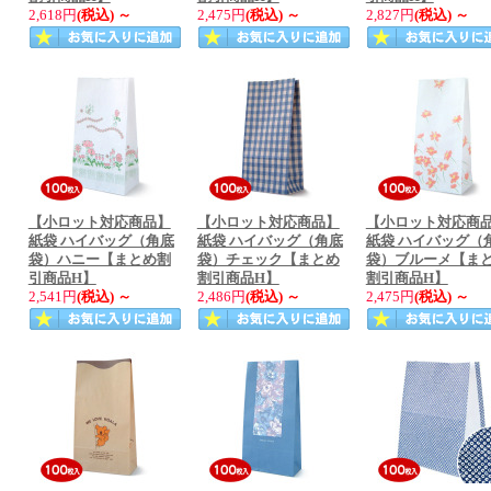
2,618円
(税込)
～
2,475円
(税込)
～
2,827円
(税込)
～
【小ロット対応商品】
【小ロット対応商品】
【小ロット対応商
紙袋 ハイバッグ（角底
紙袋 ハイバッグ（角底
紙袋 ハイバッグ（
袋）ハニー【まとめ割
袋）チェック【まとめ
袋）ブルーメ【ま
引商品H】
割引商品H】
割引商品H】
2,541円
(税込)
～
2,486円
(税込)
～
2,475円
(税込)
～