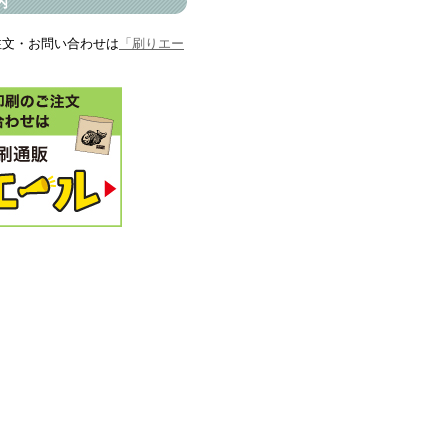
内
注文・お問い合わせは
「刷りエー