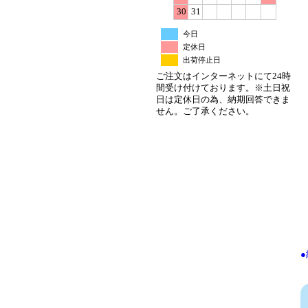
30
31
今日
定休日
出荷停止日
ご注文はインターネットにて24時
間受け付けております。※土日祝
日は定休日の為、納期回答できま
せん。ご了承ください。