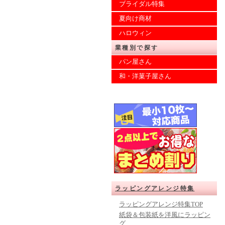
ブライダル特集
夏向け商材
ハロウィン
業種別で探す
パン屋さん
和・洋菓子屋さん
ラッピングアレンジ特集
ラッピングアレンジ特集TOP
紙袋＆包装紙を洋風にラッピン
グ