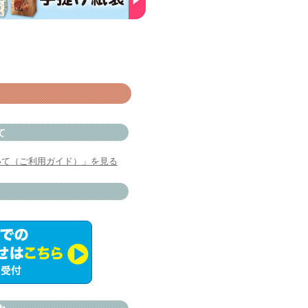
て
いて（ご利用ガイド）」を見る