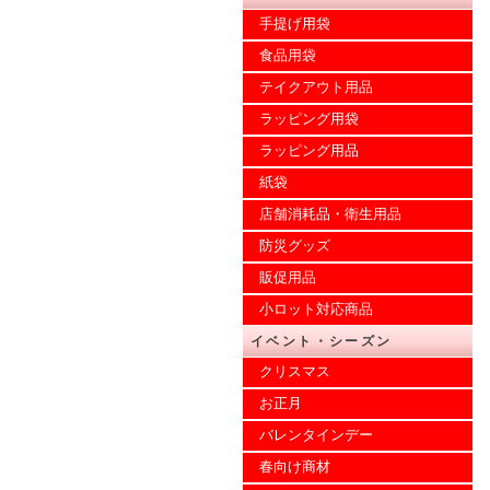
手提げ用袋
食品用袋
テイクアウト用品
ラッピング用袋
ラッピング用品
紙袋
店舗消耗品・衛生用品
防災グッズ
販促用品
小ロット対応商品
イベント・シーズン
クリスマス
お正月
バレンタインデー
春向け商材