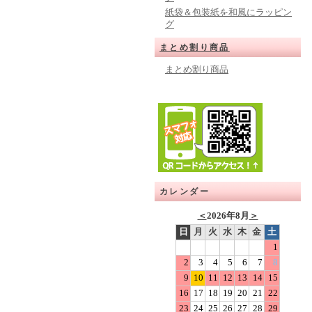
紙袋＆包装紙を和風にラッピン
グ
まとめ割り商品
まとめ割り商品
カレンダー
＜
2026年8月
＞
日
月
火
水
木
金
土
1
2
3
4
5
6
7
8
9
10
11
12
13
14
15
16
17
18
19
20
21
22
23
24
25
26
27
28
29