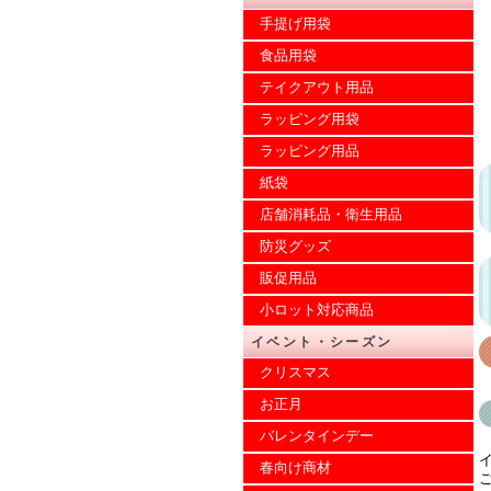
手提げ用袋
食品用袋
テイクアウト用品
ラッピング用袋
ラッピング用品
紙袋
店舗消耗品・衛生用品
防災グッズ
販促用品
小ロット対応商品
イベント・シーズン
クリスマス
お正月
バレンタインデー
春向け商材