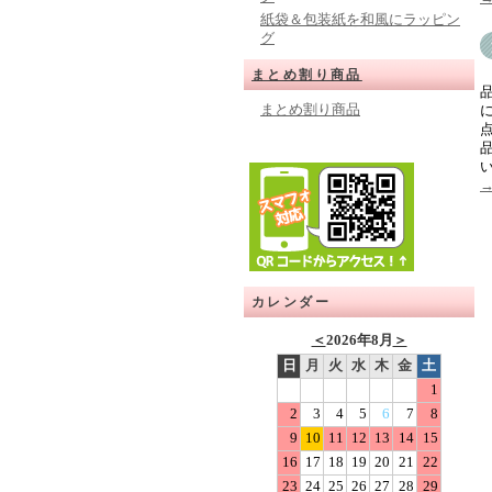
紙袋＆包装紙を和風にラッピン
グ
まとめ割り商品
まとめ割り商品
カレンダー
＜
2026年8月
＞
日
月
火
水
木
金
土
1
2
3
4
5
6
7
8
9
10
11
12
13
14
15
16
17
18
19
20
21
22
23
24
25
26
27
28
29