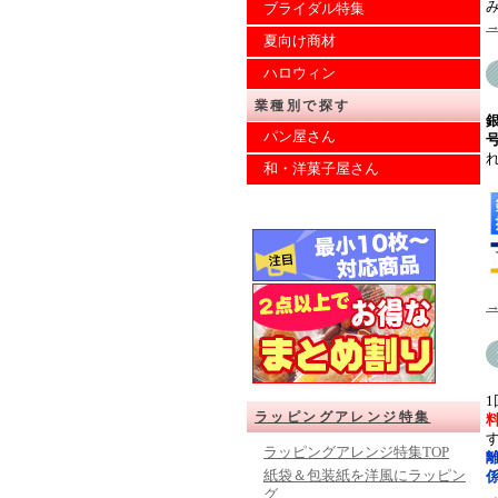
み
ブライダル特集
夏向け商材
ハロウィン
業種別で探す
パン屋さん
和・洋菓子屋さん
ラッピングアレンジ特集
ラッピングアレンジ特集TOP
紙袋＆包装紙を洋風にラッピン
グ