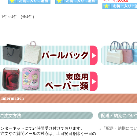
18,733円
(税込)
1件～4件 （全4件）
Information
ご注文方法
配送・納期につい
インターネットにて24時間受け付けております。
→「配送・納期につ
ご注文やご質問メールの対応は、土日祝日を除く平日の