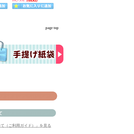
18,733円
(税込)
page top
て
いて（ご利用ガイド）」を見る