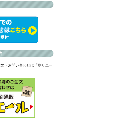
内
注文・お問い合わせは
「刷りエー