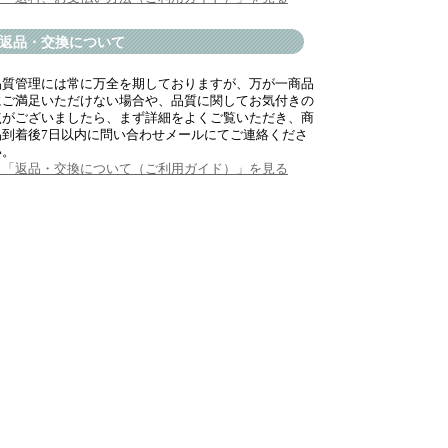
返品・交換について
品質管理には常に万全を期しておりますが、万が一商品
にご満足いただけない場合や、品質に関してお気付きの
点がございましたら、まず詳細をよくご覧いただき、商
品到着後7日以内に問い合わせメールにてご連絡くださ
い。
→「返品・交換について（ご利用ガイド）」を見る