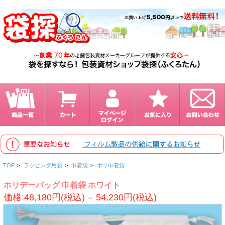
TOP
>
ラッピング用袋
>
巾着袋
>
ポリ巾着袋
ホリデーバッグ 巾着袋 ホワイト
価格:48,180円(税込)
54,230円(税込)
～