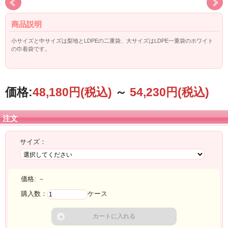
商品説明
小サイズと中サイズは梨地とLDPEの二重袋、大サイズはLDPE一重袋のホワイト
の巾着袋です。
価格:
48,180円
(税込)
～
54,230円
(税込)
注文
サイズ：
価格:
－
購入数：
ケース