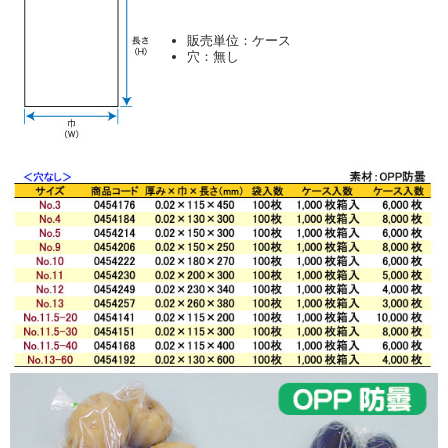
販売単位：ケース
穴：無し