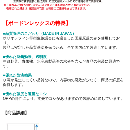
【ボードンレックスの特長】
■品質管理のこだわり（MADE IN JAPAN）
ポリオレフィン等衛生協議会にも適合した国産原反のみを使用してお
り、
製品は安定した品質基準を保つため、全て国内にて製造しています。
■優れた防曇効果、透明度
生鮮野菜、青果物、水産練製品等の水分を含んだ食品の包装に最適で
す。
■優れた防滴効果
水滴が発生しにくい品質なので、内容物の腐敗が少なく、商品の鮮度を
保持します。
■優れた強度と適度なコシ
OPPの特性により、丈夫でコシがありますので袋詰めに適しています。
【商品詳細】