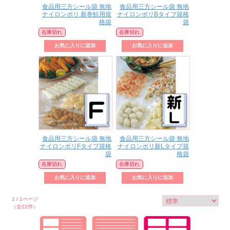
食品用三方シール袋 無地
食品用三方シール袋 無地
ナイロンポリ 新巻鮭用規
ナイロンポリBタイプ規格
格袋
袋
在庫切れ
在庫切れ
食品用三方シール袋 無地
食品用三方シール袋 無地
ナイロンポリFタイプ規格
ナイロンポリ新Lタイプ規
袋
格袋
在庫切れ
在庫切れ
1 / 1ページ
（全22件）