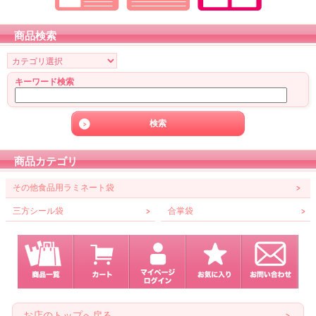
商品検索
キーワード検索
商品カテゴリ
その他食品用ラミネート袋
三方シール袋
合掌袋
お店のトップへ戻る