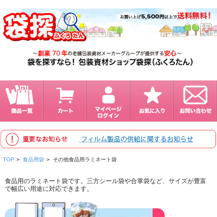
TOP
>
食品用袋
>
その他食品用ラミネート袋
食品用のラミネート袋です。三方シール袋や合掌袋など、サイズが豊富
で幅広い用途に対応できます。