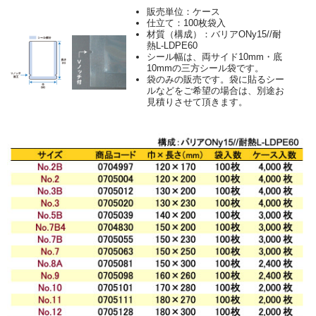
販売単位：ケース
仕立て：100枚袋入
材質（構成）：バリアONy15//耐
熱L-LDPE60
シール幅は、両サイド10mm・底
10mmの三方シール袋です。
袋のみの販売です。袋に貼るシー
ルなどをご希望の場合は、別途お
見積りさせて頂きます。