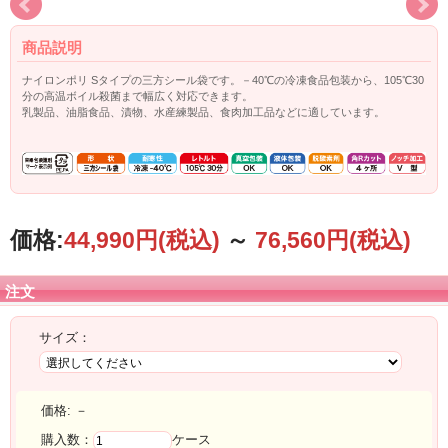
商品説明
ナイロンポリ Sタイプの三方シール袋です。－40℃の冷凍食品包装から、105℃30
分の高温ボイル殺菌まで幅広く対応できます。
乳製品、油脂食品、漬物、水産練製品、食肉加工品などに適しています。
価格:
44,990円
(税込)
～
76,560円
(税込)
注文
サイズ：
価格:
－
購入数：
ケース