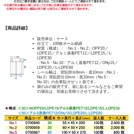
【商品詳細】
販売単位：ケース
仕立て：100枚ボール紙締
材質（構成）：〈No.1・No.2〉OPP20／
LDPE15／アルミ蒸着PET12／LDPE15／L-
LDPE30
〈No.5・No.10〉アルミ蒸着PET12／ONy15／
LDPE20／L-LDPE60
シール幅は、背貼部分8mm・底10mm（No.1・
No.2）背貼部分10mm・底10mm（No.5・
No.10）の合掌貼ガゼット袋です。
袋のみの販売です。袋に貼るシールなどをご希望
の場合は、別途お見積りさせて頂きます。