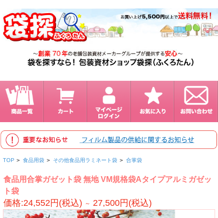
TOP
>
食品用袋
>
その他食品用ラミネート袋
>
合掌袋
食品用合掌ガゼット袋 無地 VM規格袋Aタイプアルミガゼッ
ト袋
価格:24,552円(税込)
27,500円(税込)
～