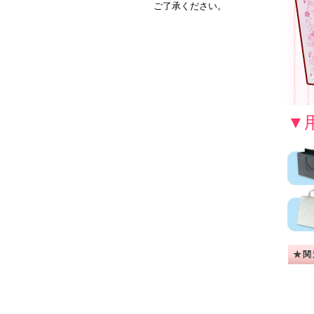
ご了承ください。
▼
★関