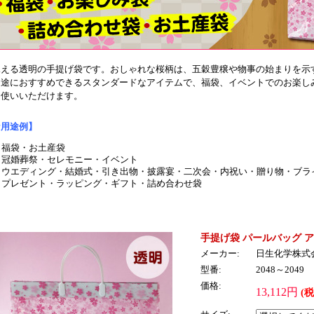
見える透明の手提げ袋です。おしゃれな桜柄は、五穀豊穣や物事の始まりを示
用途におすすめできるスタンダードなアイテムで、福袋、イベントでのお楽し
お使いいただけます。
な用途例】
福袋・お土産袋
冠婚葬祭・セレモニー・イベント
ウエディング・結婚式・引き出物・披露宴・二次会・内祝い・贈り物・ブラ
プレゼント・ラッピング・ギフト・詰め合わせ袋
手提げ袋 パールバッグ ア
メーカー:
日生化学株式
型番:
2048～2049
価格:
13,112円
(税