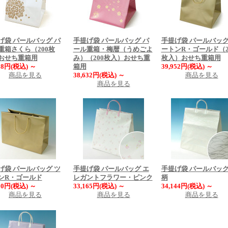
げ袋 パールバッグ パ
手提げ袋 パールバッグ パ
手提げ袋 パールバッグ
重箱さくら（200枚
ール重箱・梅暦（うめごよ
ートンR・ゴールド（2
おせち重箱用
み）（200枚入）おせち重
枚入）おせち重箱用
888円(税込)
～
箱用
39,952円(税込)
～
商品を見る
38,632円(税込)
～
商品を見る
商品を見る
げ袋 パールバッグ ツ
手提げ袋 パールバッグ エ
手提げ袋 パールバッグ
ンR・ゴールド
レガントフラワー・ピンク
柄
880円(税込)
～
33,165円(税込)
～
34,144円(税込)
～
商品を見る
商品を見る
商品を見る