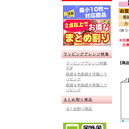
ラッピングアレンジ特集
【商
ラッピングアレンジ特集
TOP
紙袋＆包装紙を洋風にラ
ッピング
紙袋＆包装紙を和風にラ
ッピング
まとめ割り商品
まとめ割り商品