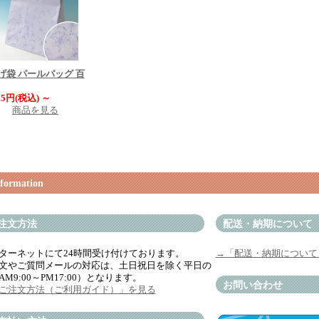
げ袋 パールバッグ 百
025円(税込)
～
商品を見る
formation
注文方法
配送・納期について
ターネットにて24時間受け付けております。
→「配送・納期について
文やご質問メールの対応は、土日祝日を除く平日の
AM9:00～PM17:00）となります。
お問い合わせ
ご注文方法（ご利用ガイド）」を見る