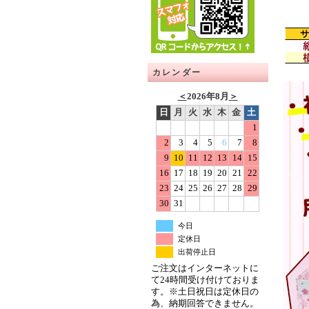
カレンダー
＜
2026年8月
＞
日
月
火
水
木
金
土
1
2
3
4
5
6
7
8
9
10
11
12
13
14
15
16
17
18
19
20
21
22
23
24
25
26
27
28
29
30
31
今日
定休日
出荷停止日
ご注文はインターネットに
て24時間受け付けておりま
す。※土日祝日は定休日の
為、納期回答できません。