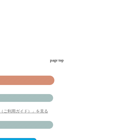
page top
（ご利用ガイド）」を見る