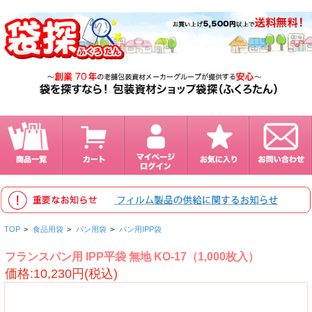
TOP
>
食品用袋
>
パン用袋
>
パン用IPP袋
フランスパン用 IPP平袋 無地 KO-17（1,000枚入）
価格:10,230円(税込)