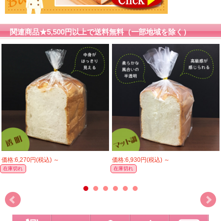
関連商品★5,500円以上で送料無料（一部地域を除く）
価格:6,270円(税込)
～
価格:6,930円(税込)
～
在庫切れ
在庫切れ