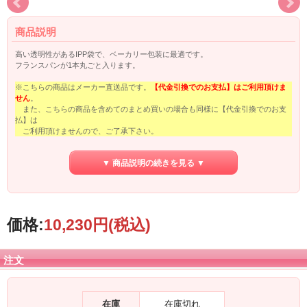
商品説明
高い透明性があるIPP袋で、ベーカリー包装に最適です。
フランスパンが1本丸ごと入ります。
※こちらの商品はメーカー直送品です。
【代金引換でのお支払】はご利用頂けま
せん
。
また、こちらの商品を含めてのまとめ買いの場合も同様に【代金引換でのお支
払】は
ご利用頂けませんので、ご了承下さい。
▼ 商品説明の続きを見る ▼
価格:
10,230円
(税込)
注文
在庫
在庫切れ