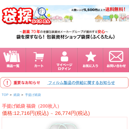
TOP
>
紙袋
>
手提げ紙袋
手提げ紙袋 福袋（200枚入）
価格:12,716円(税込)
26,774円(税込)
～