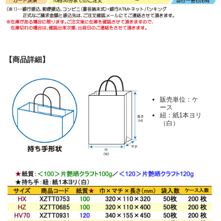
【商品詳細】
販売単位：ケ
ース
紐：紙1本ヨリ
（白）