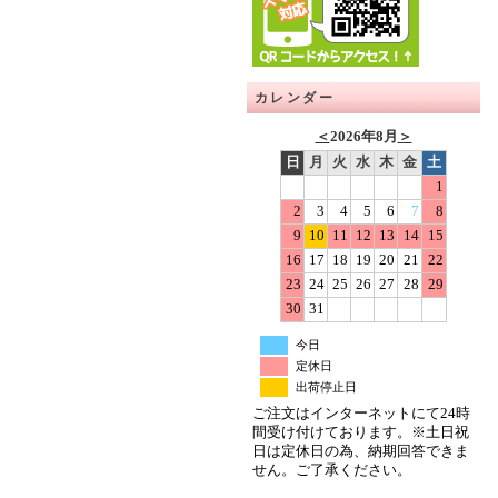
カレンダー
＜
2026年8月
＞
日
月
火
水
木
金
土
1
2
3
4
5
6
7
8
9
10
11
12
13
14
15
16
17
18
19
20
21
22
23
24
25
26
27
28
29
30
31
今日
定休日
出荷停止日
ご注文はインターネットにて24時
間受け付けております。※土日祝
日は定休日の為、納期回答できま
せん。ご了承ください。