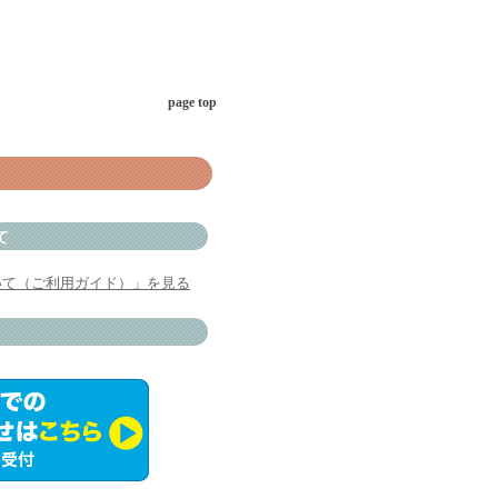
page top
て
いて（ご利用ガイド）」を見る