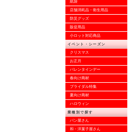
紙袋
店舗消耗品・衛生用品
防災グッズ
販促用品
小ロット対応商品
イベント・シーズン
クリスマス
お正月
バレンタインデー
春向け商材
ブライダル特集
夏向け商材
ハロウィン
業種別で探す
パン屋さん
和・洋菓子屋さん