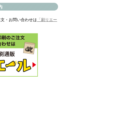
内
注文・お問い合わせは
「刷りエー