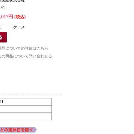
林製紙株式会社
321
6,017円
(税込)
ケース
返品についての詳細はこちら
この商品について問い合わせる
21