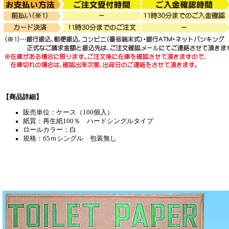
【商品詳細】
販売単位：ケース（100個入）
紙質：再生紙100％ ハードシングルタイプ
ロールカラー：白
規格：65ｍシングル 包装無し