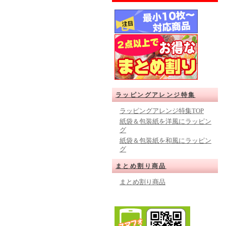
ラッピングアレンジ特集
ラッピングアレンジ特集TOP
紙袋＆包装紙を洋風にラッピン
グ
紙袋＆包装紙を和風にラッピン
グ
まとめ割り商品
まとめ割り商品