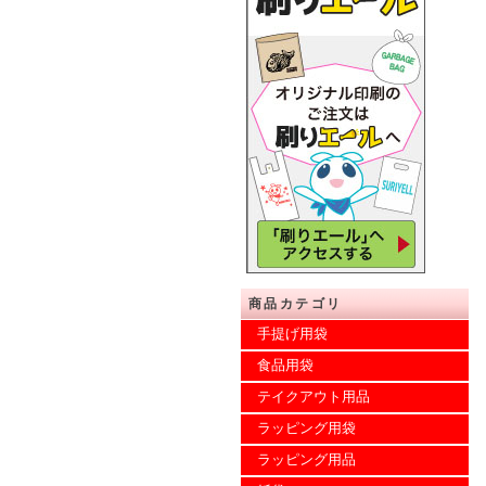
商品カテゴリ
手提げ用袋
食品用袋
テイクアウト用品
ラッピング用袋
ラッピング用品