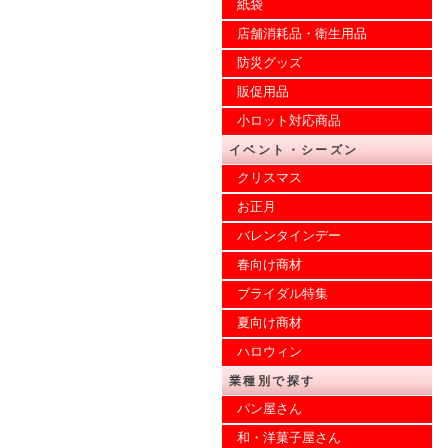
紙袋
店舗消耗品・衛生用品
防災グッズ
販促用品
小ロット対応商品
イベント・シーズン
クリスマス
お正月
バレンタインデー
春向け商材
ブライダル特集
夏向け商材
ハロウィン
業種別で探す
パン屋さん
和・洋菓子屋さん