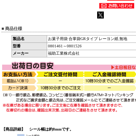
■ 商品仕様
製品名
お菓子用袋 合掌袋GRタイプ レーヨン紙 無地
型番
0801461～0801526
メーカー
福助工業株式会社
【商品詳細】 シール幅は約8mmです。