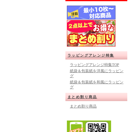
ラッピングアレンジ特集
ラッピングアレンジ特集TOP
紙袋＆包装紙を洋風にラッピン
グ
紙袋＆包装紙を和風にラッピン
グ
まとめ割り商品
まとめ割り商品