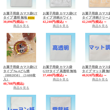
お菓子用袋 カマス袋GT
お菓子用袋 カマス袋GT
お菓子用袋 カマス
タイプ 透明 無地
タイプ 洋柄ホワイト
タイプ 洋柄クリー
30,096円(税込)
～
42,240円(税込)
～
42,240円(税込)
～
商品を見る
商品を見る
商品を見る
お菓子用袋 カマス袋GT
お菓子用袋 カマス袋
お菓子用袋 カマス
タイプ No.4どら焼
GTPタイプ 高透明 無地
タイプ マット調 無
（0802050）（3,600枚
37,400円(税込)
～
40,920円(税込)
～
入）
商品を見る
商品を見る
40,788円(税込)
商品を見る