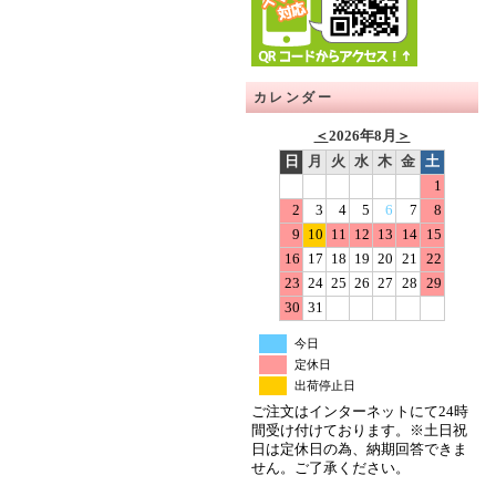
カレンダー
＜
2026年8月
＞
日
月
火
水
木
金
土
1
2
3
4
5
6
7
8
9
10
11
12
13
14
15
16
17
18
19
20
21
22
23
24
25
26
27
28
29
30
31
今日
定休日
出荷停止日
ご注文はインターネットにて24時
間受け付けております。※土日祝
日は定休日の為、納期回答できま
せん。ご了承ください。