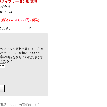
Rタイプ レーヨン紙 無地
株式会社
0801526
43,560円
(税込)
～
(税込)
のフィルム原料不足にて、在庫
かかっている種類がございま
庫の確認をさせていただきます
ください。
返品についての詳細はこちら