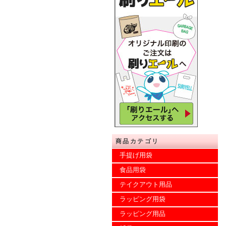
商品カテゴリ
手提げ用袋
食品用袋
テイクアウト用品
ラッピング用袋
ラッピング用品