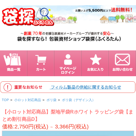
TOP
>
小ロット対応商品
>
ポリ袋
>
ポリ袋（デザイン入）
【小ロット対応商品】梨地平袋Rホワイト ラッピング袋【ま
とめ割引商品D】
価格:2,750円(税込)
3,366円(税込)
～