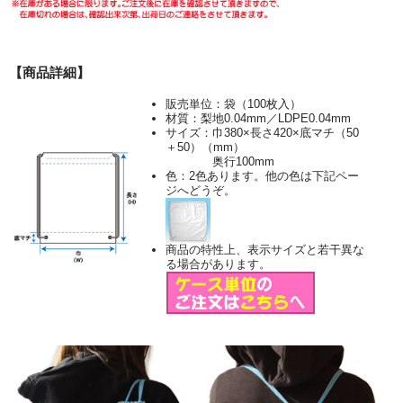
【商品詳細】
販売単位：袋（100枚入）
材質：梨地0.04mm／LDPE0.04mm
サイズ：巾380×長さ420×底マチ（50
＋50）（mm）
奥行100mm
色：2色あります。他の色は下記ペー
ジへどうぞ。
商品の特性上、表示サイズと若干異な
る場合があります。