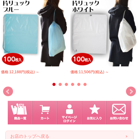
価格:12,188円(税込)
～
価格:11,506円(税込)
～
お店のトップへ戻る