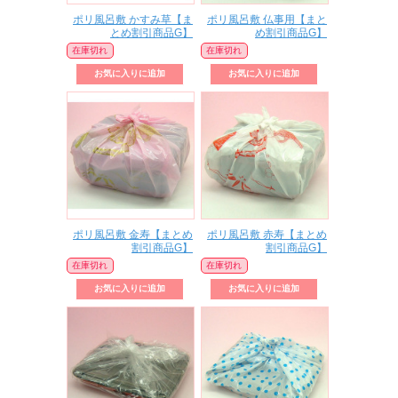
ポリ風呂敷 かすみ草【ま
ポリ風呂敷 仏事用【まと
とめ割引商品G】
め割引商品G】
在庫切れ
在庫切れ
ポリ風呂敷 金寿【まとめ
ポリ風呂敷 赤寿【まとめ
割引商品G】
割引商品G】
在庫切れ
在庫切れ