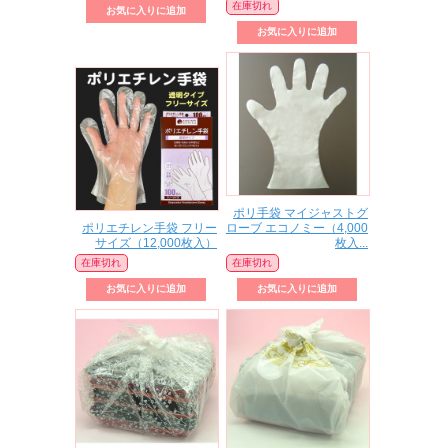
在庫切れ
ポリ手袋 マイジャストグ
ポリエチレン手袋 フリー
ローブ エコノミー（4,000
サイズ（12,000枚入）
枚入...
在庫切れ
在庫切れ