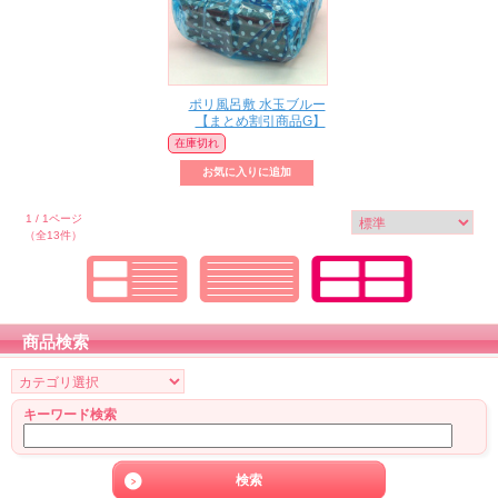
ポリ風呂敷 水玉ブルー
【まとめ割引商品G】
在庫切れ
1 / 1ページ
（全13件）
商品検索
キーワード検索