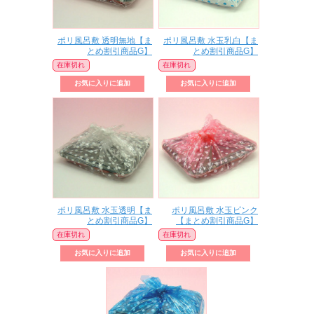
ポリ風呂敷 透明無地【ま
ポリ風呂敷 水玉乳白【ま
とめ割引商品G】
とめ割引商品G】
在庫切れ
在庫切れ
ポリ風呂敷 水玉透明【ま
ポリ風呂敷 水玉ピンク
とめ割引商品G】
【まとめ割引商品G】
在庫切れ
在庫切れ