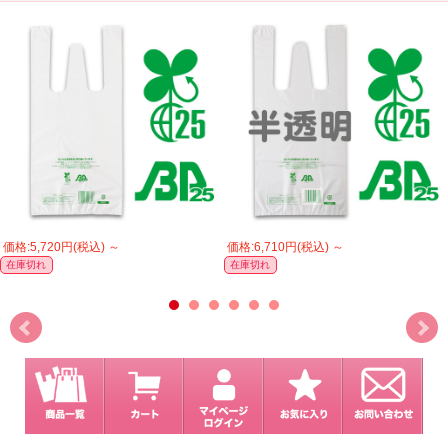
価格:5,720円(税込)
～
価格:6,710円(税込)
～
在庫切れ
在庫切れ