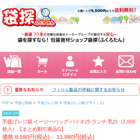
TOP
>
手提げ用袋
>
手提げレジ袋
>
手提げレジ袋(デザイン入)
PICK UP
手提げレジ袋 イージーバッグ バイオ25 ランチ 乳白（2,000
枚入）【まとめ割引商品G】
価格:8,580円(税込)
11,880円(税込)
～