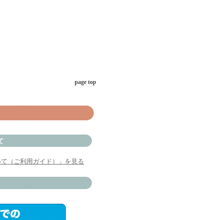
page top
て
いて（ご利用ガイド）」を見る