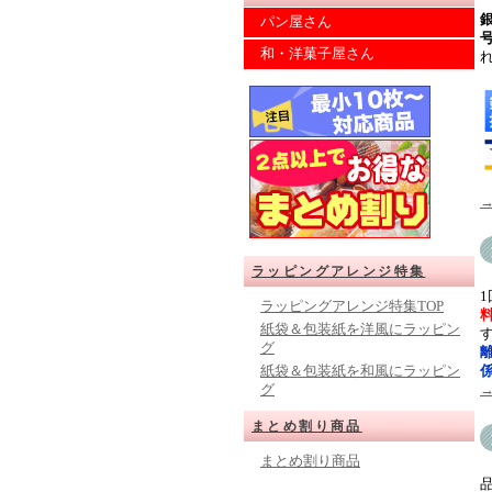
パン屋さん
和・洋菓子屋さん
ラッピングアレンジ特集
ラッピングアレンジ特集TOP
紙袋＆包装紙を洋風にラッピン
グ
紙袋＆包装紙を和風にラッピン
グ
まとめ割り商品
まとめ割り商品