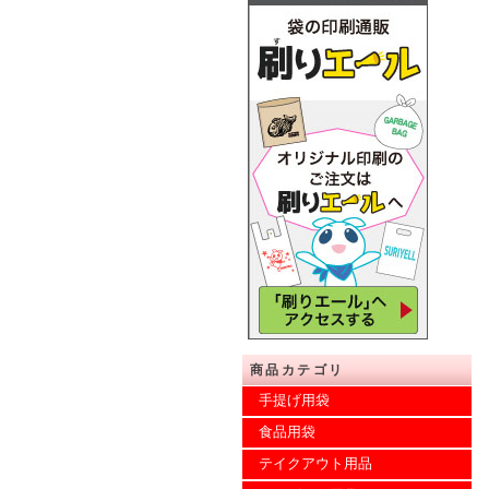
商品カテゴリ
手提げ用袋
食品用袋
テイクアウト用品