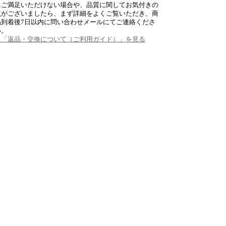
にご満足いただけない場合や、品質に関してお気付きの
点がございましたら、まず詳細をよくご覧いただき、商
品到着後7日以内に問い合わせメールにてご連絡くださ
い。
→「返品・交換について（ご利用ガイド）」を見る