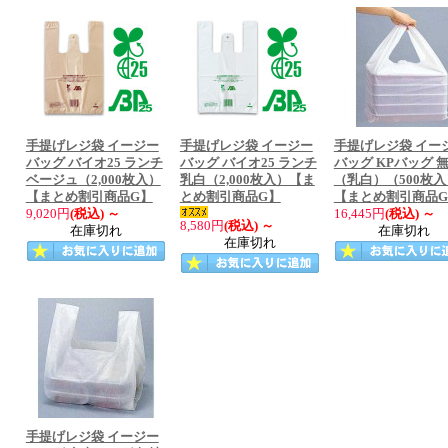
手提げレジ袋 イージー
手提げレジ袋 イージー
手提げレジ袋 イー
バッグ バイオ25 ランチ
バッグ バイオ25 ランチ
バッグ KPバッグ 
ベージュ（2,000枚入）
乳白（2,000枚入）【ま
（乳白）（500枚入
【まとめ割引商品G】
とめ割引商品G】
【まとめ割引商品
9,020円
(税込)
～
16,445円
(税込)
～
8,580円
(税込)
～
在庫切れ
在庫切れ
在庫切れ
手提げレジ袋 イージー