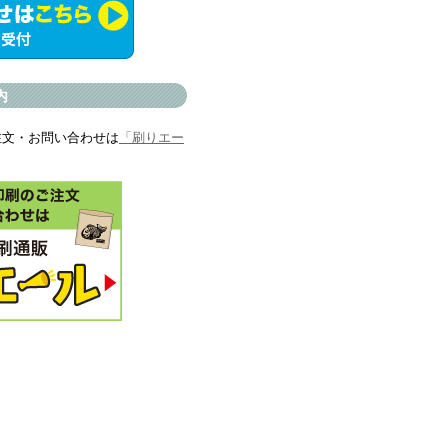
内
注文・お問い合わせは
「刷りエー