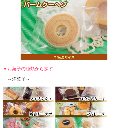
▼お菓子の種類から探す
～洋菓子～