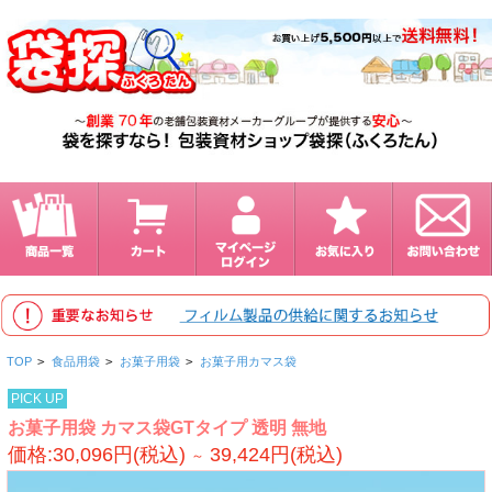
TOP
>
食品用袋
>
お菓子用袋
>
お菓子用カマス袋
PICK UP
お菓子用袋 カマス袋GTタイプ 透明 無地
価格:30,096円(税込)
39,424円(税込)
～