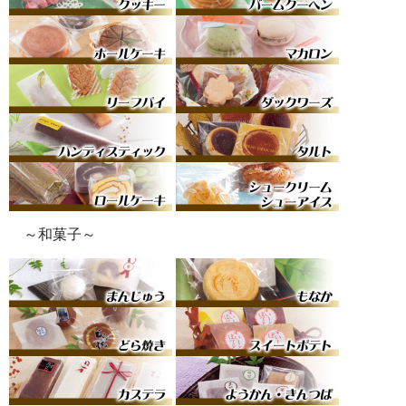
～和菓子～