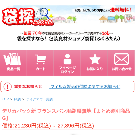
TOP
>
紙袋
>
テイクアウト用袋
デリカパック新 フランスパン用袋 晒無地【まとめ割引商品
G】
価格:21,230円(税込)
27,896円(税込)
～