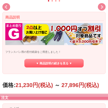
商品説明
フランスパン用の窓付紙袋をご用意しました！
フランスパンが丸ごと1本入る、晒無地の紙袋です。
▼ 商品説明の続きを見る ▼
価格:
21,230円
(税込)
～
27,896円
(税込)
注文