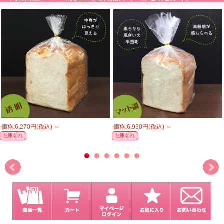
価格:6,270円(税込)
～
価格:6,930円(税込)
～
在庫切れ
在庫切れ