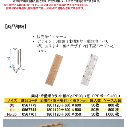
【商品詳細】
販売単位：ケース
デザイン：3種類（未晒無地・晒無地・パリ
柄）あります。他のデザインは下記ページへど
うぞ。