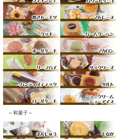
～和菓子～