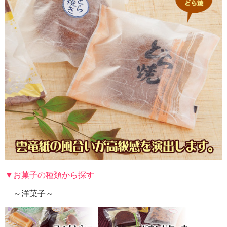
▼お菓子の種類から探す
～洋菓子～