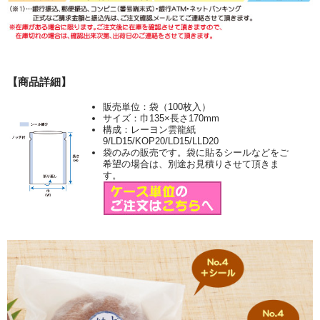
【商品詳細】
販売単位：袋（100枚入）
サイズ：巾135×長さ170mm
構成：レーヨン雲龍紙
9/LD15/KOP20/LD15/LLD20
袋のみの販売です。袋に貼るシールなどをご
希望の場合は、別途お見積りさせて頂きま
す。