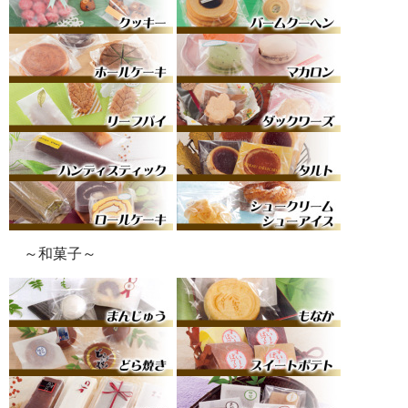
～和菓子～