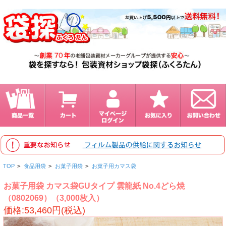
TOP
>
食品用袋
>
お菓子用袋
>
お菓子用カマス袋
お菓子用袋 カマス袋GUタイプ 雲龍紙 No.4どら焼
（0802069）（3,000枚入）
価格:53,460円(税込)