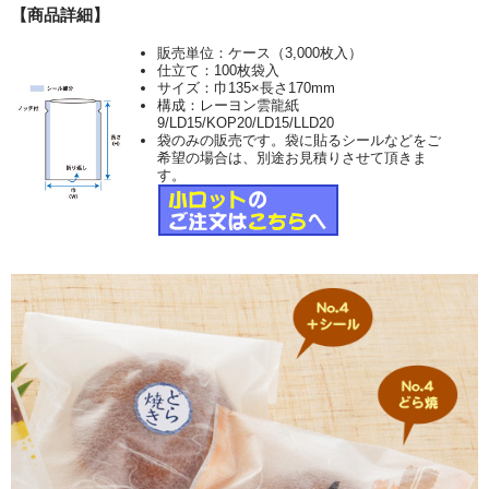
【商品詳細】
販売単位：ケース（3,000枚入）
仕立て：100枚袋入
サイズ：巾135×長さ170mm
構成：レーヨン雲龍紙
9/LD15/KOP20/LD15/LLD20
袋のみの販売です。袋に貼るシールなどをご
希望の場合は、別途お見積りさせて頂きま
す。