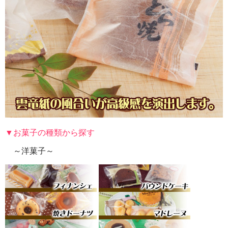
▼お菓子の種類から探す
～洋菓子～